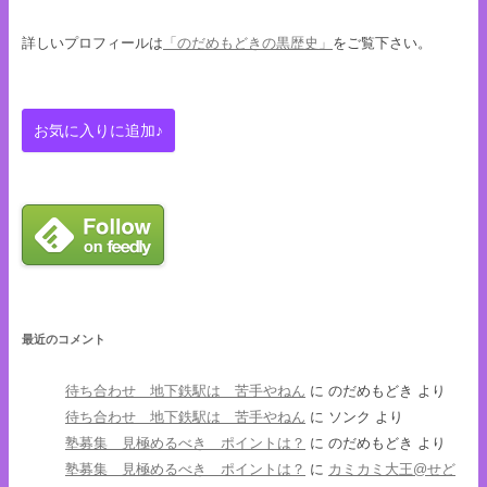
詳しいプロフィールは
「のだめもどきの黒歴史」
をご覧下さい。
最近のコメント
待ち合わせ 地下鉄駅は 苦手やねん
に
のだめもどき
より
待ち合わせ 地下鉄駅は 苦手やねん
に
ソンク
より
塾募集 見極めるべき ポイントは？
に
のだめもどき
より
塾募集 見極めるべき ポイントは？
に
カミカミ大王@せど