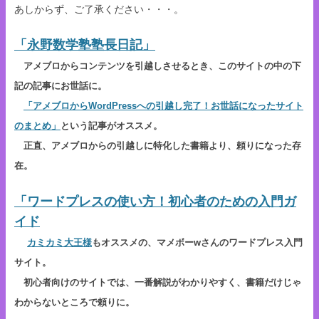
あしからず、ご了承ください・・・。
「永野数学塾塾長日記」
アメブロからコンテンツを引越しさせるとき、このサイトの中の下
記の記事にお世話に。
「アメブロからWordPressへの引越し完了！お世話になったサイト
のまとめ」
という記事がオススメ。
正直、アメブロからの引越しに特化した書籍より、頼りになった存
在。
「ワードプレスの使い方！初心者のための入門ガ
イド
カミカミ大王様
もオススメの、マメボーwさんのワードプレス入門
サイト。
初心者向けのサイトでは、一番解説がわかりやすく、書籍だけじゃ
わからないところで頼りに。