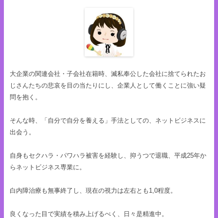
大企業の関連会社・子会社在籍時、滅私奉公した会社に捨てられたお
じさんたちの悲哀を目の当たりにし、企業人として働くことに強い疑
問を抱く。
そんな時、「自分で自分を養える」手法としての、ネットビジネスに
出会う。
自身もセクハラ・パワハラ被害を経験し、抑うつで退職、平成25年か
らネットビジネス専業に。
白内障治療も無事終了し、現在の視力は左右とも1,0程度。
良くなった目で実績を積み上げるべく、日々是精進中。