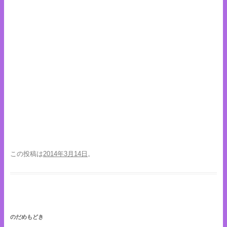
この投稿は
2014年3月14日
。
のだめもどき