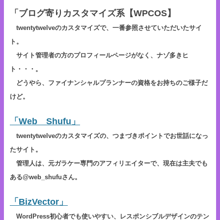
「ブログ寄りカスタマイズ系【WPCOS】
twentytwelveのカスタマイズで、一番参照させていただいたサイ
ト。
サイト管理者の方のプロフィールページがなく、ナゾ多きヒ
ト・・・。
どうやら、ファイナンシャルプランナーの資格をお持ちのご様子だ
けど。
「Web Shufu」
twentytwelveのカスタマイズの、つまづきポイントでお世話になっ
たサイト。
管理人は、元ガラケー専門のアフィリエイターで、現在は主夫でも
ある@web_shufuさん。
「BizVector」
WordPress初心者でも使いやすい、レスポンシブルデザインのテン