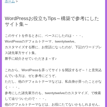
ホーム
>
WordPressお役立ちTips～構築で参考にした
サイト集～
このサイトを作るときに、ベースにしたのは・・・。
WordPressのデフォルトテーマ、twentytwelve。
カスタマイズする際に、お世話になったのが、下記のワードプレ
ス諸先輩方サイト集。
勝手に紹介させていただきま～す♪
これから、WordPressを弄ってサイトを開設するぞ～！と意気込
んでいる方は、ゼヒ参考にどうぞ。
ただし、他のデフォルトテーマなどは、私自身が弄ったことがな
く・・・。
参考にした諸先輩方のも、twentytwelveのカスタマイズ、で検索
して辿りついたので・・・。
他のデフォルトテーマなどは、お役にたてないかもしれません。