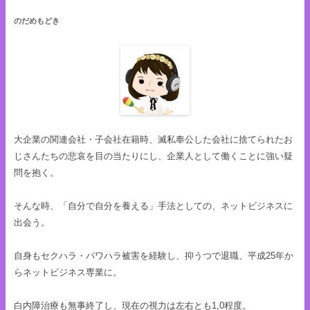
のだめもどき
大企業の関連会社・子会社在籍時、滅私奉公した会社に捨てられたお
じさんたちの悲哀を目の当たりにし、企業人として働くことに強い疑
問を抱く。
そんな時、「自分で自分を養える」手法としての、ネットビジネスに
出会う。
自身もセクハラ・パワハラ被害を経験し、抑うつで退職、平成25年か
らネットビジネス専業に。
白内障治療も無事終了し、現在の視力は左右とも1,0程度。