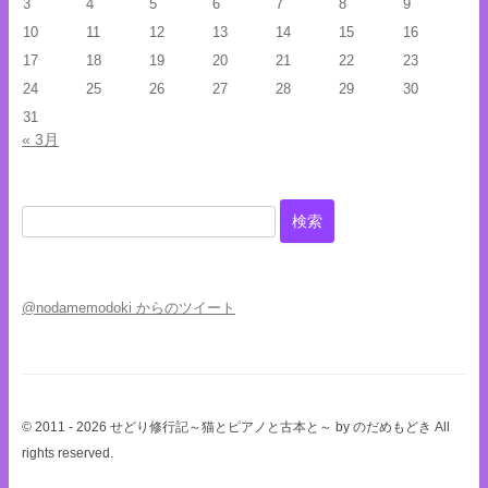
3
4
5
6
7
8
9
10
11
12
13
14
15
16
17
18
19
20
21
22
23
24
25
26
27
28
29
30
31
« 3月
検
索:
@nodamemodoki からのツイート
© 2011 - 2026 せどり修行記～猫とピアノと古本と～ by のだめもどき All
rights reserved.