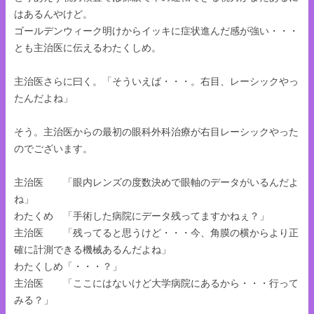
はあるんやけど。
ゴールデンウィーク明けからイッキに症状進んだ感が強い・・・
とも主治医に伝えるわたくしめ。
主治医さらに曰く。「そういえば・・・。右目、レーシックやっ
たんだよね」
そう。主治医からの最初の眼科外科治療が右目レーシックやった
のでございます。
主治医 「眼内レンズの度数決めで眼軸のデータがいるんだよ
ね」
わたくめ 「手術した病院にデータ残ってますかねぇ？」
主治医 「残ってると思うけど・・・今、角膜の横からより正
確に計測できる機械あるんだよね」
わたくしめ「・・・？」
主治医 「ここにはないけど大学病院にあるから・・・行って
みる？」