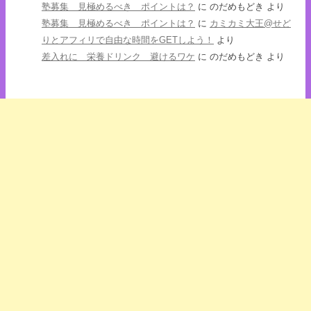
塾募集 見極めるべき ポイントは？
に
のだめもどき
より
塾募集 見極めるべき ポイントは？
に
カミカミ大王@せど
りとアフィリで自由な時間をGETしよう！
より
差入れに 栄養ドリンク 避けるワケ
に
のだめもどき
より