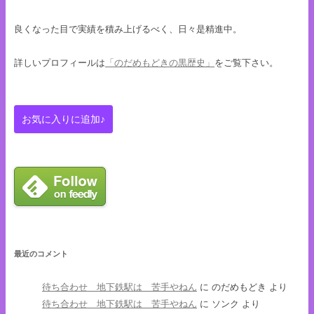
良くなった目で実績を積み上げるべく、日々是精進中。
詳しいプロフィールは
「のだめもどきの黒歴史」
をご覧下さい。
最近のコメント
待ち合わせ 地下鉄駅は 苦手やねん
に
のだめもどき
より
待ち合わせ 地下鉄駅は 苦手やねん
に
ソンク
より