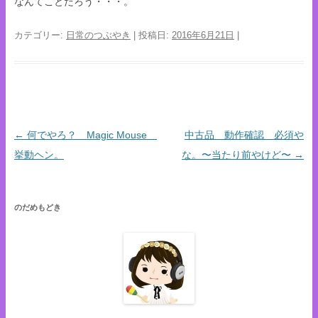
なんてことだろう・・・。
カテゴリー:
日常のつぶやき
| 投稿日:
2016年6月21日
|
←
何でやろ？ Magic Mouse
中古品 動作確認 必須や
投稿ナビゲーション
挙動ヘン。
な。〜当たり前やけど〜
→
のだめもどき