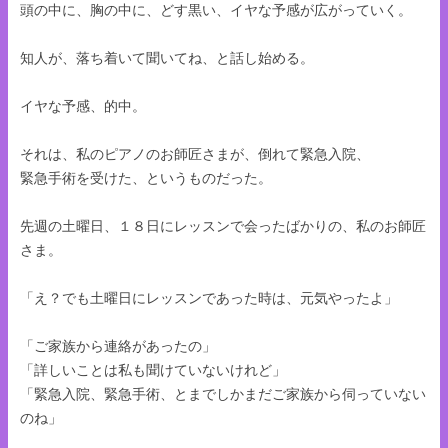
頭の中に、胸の中に、どす黒い、イヤな予感が広がっていく。
知人が、落ち着いて聞いてね、と話し始める。
イヤな予感、的中。
それは、私のピアノのお師匠さまが、倒れて緊急入院、
緊急手術を受けた、というものだった。
先週の土曜日、１８日にレッスンで会ったばかりの、私のお師匠
さま。
「え？でも土曜日にレッスンであった時は、元気やったよ」
「ご家族から連絡があったの」
「詳しいことは私も聞けていないけれど」
「緊急入院、緊急手術、とまでしかまだご家族から伺っていない
のね」