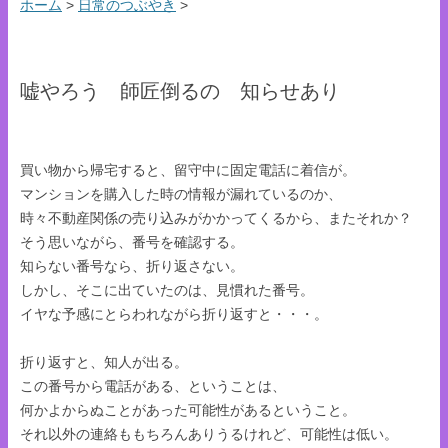
ホーム
>
日常のつぶやき
>
嘘やろう 師匠倒るの 知らせあり
買い物から帰宅すると、留守中に固定電話に着信が。
マンションを購入した時の情報が漏れているのか、
時々不動産関係の売り込みがかかってくるから、またそれか？
そう思いながら、番号を確認する。
知らない番号なら、折り返さない。
しかし、そこに出ていたのは、見慣れた番号。
イヤな予感にとらわれながら折り返すと・・・。
折り返すと、知人が出る。
この番号から電話がある、ということは、
何かよからぬことがあった可能性があるということ。
それ以外の連絡ももちろんありうるけれど、可能性は低い。