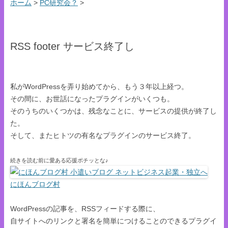
ホーム
>
PC研究会？
>
RSS footer サービス終了し
私がWordPressを弄り始めてから、もう３年以上経つ。
その間に、お世話になったプラグインがいくつも。
そのうちのいくつかは、残念なことに、サービスの提供が終了し
た。
そして、またヒトツの有名なプラグインのサービス終了。
続きを読む前に愛ある応援ポチッとな♪
にほんブログ村
WordPressの記事を、RSSフィードする際に、
自サイトへのリンクと署名を簡単につけることのできるプラグイ