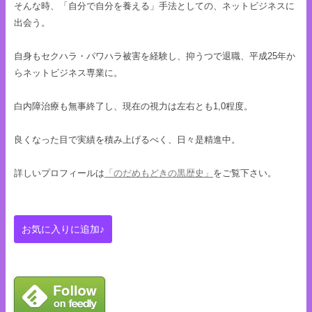
そんな時、「自分で自分を養える」手法としての、ネットビジネスに
出会う。
自身もセクハラ・パワハラ被害を経験し、抑うつで退職、平成25年か
らネットビジネス専業に。
白内障治療も無事終了し、現在の視力は左右とも1,0程度。
良くなった目で実績を積み上げるべく、日々是精進中。
詳しいプロフィールは
「のだめもどきの黒歴史」
をご覧下さい。