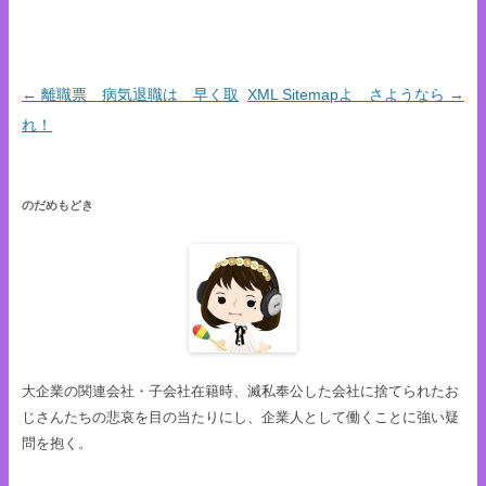
←
離職票 病気退職は 早く取
XML Sitemapよ さようなら
→
投稿ナビゲーション
れ！
のだめもどき
大企業の関連会社・子会社在籍時、滅私奉公した会社に捨てられたお
じさんたちの悲哀を目の当たりにし、企業人として働くことに強い疑
問を抱く。