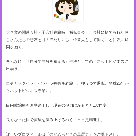
大企業の関連会社・子会社在籍時、滅私奉公した会社に捨てられたお
じさんたちの悲哀を目の当たりにし、企業人として働くことに強い疑
問を抱く。
そんな時、「自分で自分を養える」手法としての、ネットビジネスに
出会う。
自身もセクハラ・パワハラ被害を経験し、抑うつで退職、平成25年か
らネットビジネス専業に。
白内障治療も無事終了し、現在の視力は左右とも1,0程度。
良くなった目で実績を積み上げるべく、日々是精進中。
詳しいプロフィールは
「のだめもどきの黒歴史」
をご覧下さい。