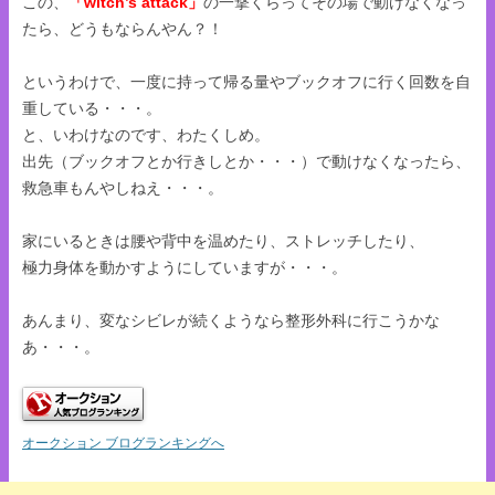
この、
「witch’s attack」
の一撃くらってその場で動けなくなっ
たら、どうもならんやん？！
というわけで、一度に持って帰る量やブックオフに行く回数を自
重している・・・。
と、いわけなのです、わたくしめ。
出先（ブックオフとか行きしとか・・・）で動けなくなったら、
救急車もんやしねえ・・・。
家にいるときは腰や背中を温めたり、ストレッチしたり、
極力身体を動かすようにしていますが・・・。
あんまり、変なシビレが続くようなら整形外科に行こうかな
あ・・・。
オークション ブログランキングへ