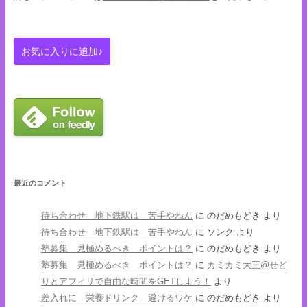
最近のコメント
待ち合わせ 地下鉄駅は 苦手やねん
に
のだめもどき
より
待ち合わせ 地下鉄駅は 苦手やねん
に
ソンク
より
塾募集 見極めるべき ポイントは？
に
のだめもどき
より
塾募集 見極めるべき ポイントは？
に
カミカミ大王@せど
りとアフィリで自由な時間をGETしよう！
より
差入れに 栄養ドリンク 避けるワケ
に
のだめもどき
より