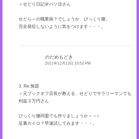
＞せどり日記＠パソ活さん
せどら～の職業病？でしょうか、びっくり腰。
完全発症しないように気をつけます・・・。
のだめもどき
2011年12月13日 10:52 PM
3. Re:無題
＞元ブックオフ店長が教える、せどりでサラリーマンでも
利益３万円さん
びっくり腰同盟でも作りましょうか～～♪
足裏カイロ？早速試してみます・・・。