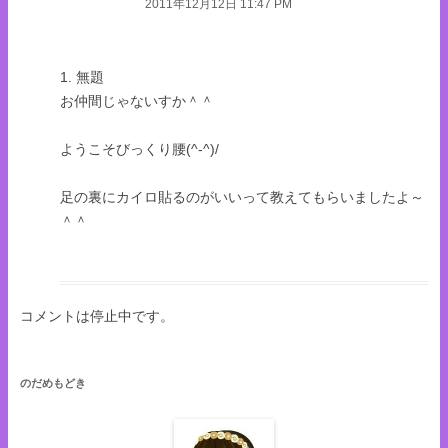
2011年12月12日 11:47 PM
1. 無題
お仲間じゃないすか＾＾
ようこそびっくり腰(^-^)/
足の裏にカイロ貼るのがいいって教えてもらいましたよ～
＾＾
コメントは停止中です。
のだめもどき