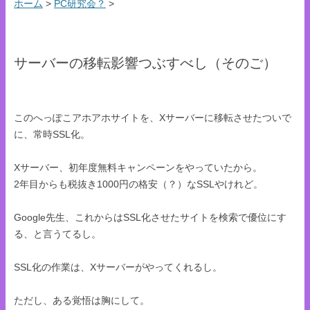
ホーム
>
PC研究会？
>
サーバーの移転影響つぶすべし（そのご）
このへっぽこアホアホサイトを、Xサーバーに移転させたついで
に、常時SSL化。
Xサーバー、初年度無料キャンペーンをやっていたから。
2年目からも税抜き1000円の格安（？）なSSLやけれど。
Google先生、これからはSSL化させたサイトを検索で優位にす
る、と言うてるし。
SSL化の作業は、Xサーバーがやってくれるし。
ただし、ある覚悟は胸にして。