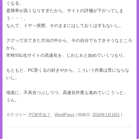
くなる、
直帰率が高くなりすぎたから、サイトの評価が下がってしま
う・・・。
なんて、イヤ～状態、そのままにはしておくはずもないし。
ググって出てきた方法の中から、今の自分でもできそうなところ
から、
常時SSL化サイトの高速化を、じわじわと始めていくつもり。
もともと、PC弄くるの好きやから、こういう作業は苦にならな
いし。
地道に、不具合つぶしつつ、高速化作業も進めていこうっと。
うん。
カテゴリー:
PC研究会？
、
WordPress
| 投稿日:
2016年1月18日
|