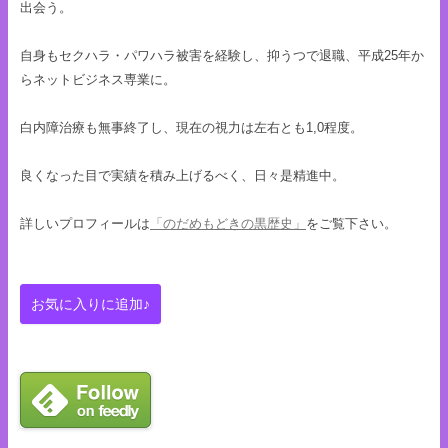
出会う。
自身もセクハラ・パワハラ被害を経験し、抑うつで退職、平成25年か
らネットビジネス専業に。
白内障治療も無事終了し、現在の視力は左右とも1,0程度。
良くなった目で実績を積み上げるべく、日々是精進中。
詳しいプロフィールは
「のだめもどきの黒歴史」
をご覧下さい。