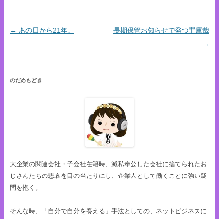
←
あの日から21年。
長期保管お知らせで発つ罪庫哉
投稿ナビゲーション
→
のだめもどき
大企業の関連会社・子会社在籍時、滅私奉公した会社に捨てられたお
じさんたちの悲哀を目の当たりにし、企業人として働くことに強い疑
問を抱く。
そんな時、「自分で自分を養える」手法としての、ネットビジネスに