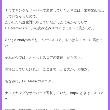
ナウでヤングなサーバーで運営していたときには、常時SSL化は
していなかったので、
たいした高速化対策をしていなかったにもかかわらず、
GT Metrixのページの読み込みスコアはミョ～に高かった。
Google Analyticsでも、ページスコア、やっぱりミョ～に高かっ
た。
それが今では、どっちもスコアの数値、がた落ち。
覚悟はしていたけれど、ここまで下がるのか、と唖然。
ちなみに、GT Metrixのスコア。
ナウでヤングなサーバーで運営していた、httpのときは、スコア
A。