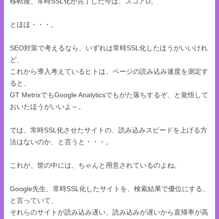
移転後、常時SSL化が完了した今は、スコアD。
とほほ・・・。
SEO対策で考えるなら、いずれは常時SSL化したほうがいいけれ
ど、
これから導入考えているヒトは、ページの読み込み速度を測定す
ると、
GT MetrixでもGoogle Analyticsでもがた落ちするぞ、と覚悟して
おいたほうがいいよ～。
では、常時SSL化させたサイトの、読み込みスピードを上げる方
法はないのか、と言うと・・・。
これが、世の中には、ちゃんと用意されているのよね。
Google先生、常時SSL化したサイトを、検索結果で優位にする、
と言っていて、
それらのサイトが読み込み遅い、読み込みが遅いから直帰率が高