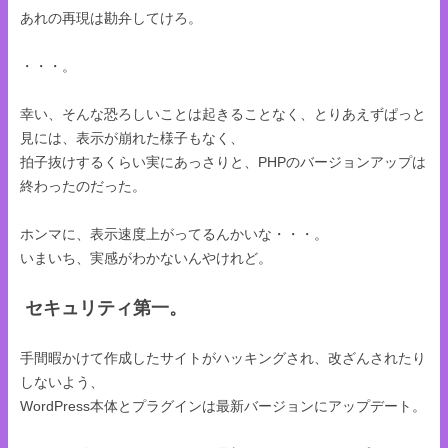
あれの再現は勘弁してけろ。
・・・。
幸い、そんな恐ろしいことは起きることなく、とりあえずぱっと
見には、表示が崩れた様子もなく、
拍子抜けするくらい実にあっさりと、PHPのバージョンアップは
終わったのだった。
ホンマに、表示速度上がってるんかいな・・・。
いまいち、実感がわかないんやけれど。
セキュリティ第一。
手間暇かけて作成したサイトがハッキングされ、改ざんされたり
しないよう、
WordPress本体とプラグインは最新バージョンにアップデート。