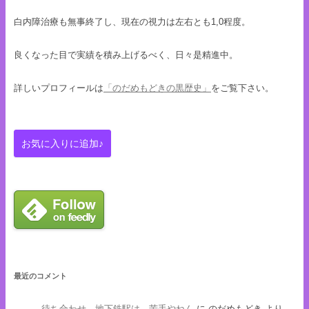
白内障治療も無事終了し、現在の視力は左右とも1,0程度。
良くなった目で実績を積み上げるべく、日々是精進中。
詳しいプロフィールは
「のだめもどきの黒歴史」
をご覧下さい。
最近のコメント
待ち合わせ 地下鉄駅は 苦手やねん
に
のだめもどき
より