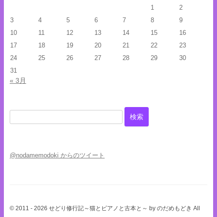
1
2
3
4
5
6
7
8
9
10
11
12
13
14
15
16
17
18
19
20
21
22
23
24
25
26
27
28
29
30
31
« 3月
検
索:
@nodamemodoki からのツイート
© 2011 - 2026 せどり修行記～猫とピアノと古本と～ by のだめもどき All