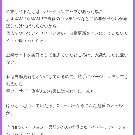
企業サイトなどは、バージョンアップがあった場合、
まずXAMPやMAMPで既存のコンテンツなどに影響が出ないか確
認しなければならないから、
個人でやっているサイトと違い、自動更新をオンにしていないサ
イトが多かっただろう。
企業サイトを案件として抱えていたところは、大変だったに違い
ない。
私は自動更新をオンにしているので、勝手にバージョンアップさ
れるから、
幸い、サイト改ざんの被害には合わずにすんだ。
ほっと一息ついていたら、Xサーバーからこんな趣旨のメール
が。
「PHPのバージョン、最新の7.0が推奨になったから、バージョ
ンアップしてね」と。