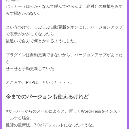
バッカー（はっか～なんて呼んでやらんよ、絶対）の攻撃をみす
みす招きかねない。
というわけで、しぶしぶ自動更新をオンにし、バージョンアップ
で表示がおかしくなったら、
後追いで自力で何とかするようにした。
プラグインは自動更新できないから、バージョンアップがあった
ら、
せっせと手動更新していた。
ところで、PHPは、というと・・・。
今までのバージョンも使えるけれど
Xサーバーからのメールによると、新しくWordPressをインスト
ールする場合、
推奨の最新版、7.0がデフォルトになったそうな。