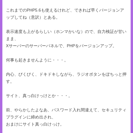
これまでのPHP5.6も使えるけれど、できれば早くバージョンア
ップしてね（意訳）とある。
表示速度も上がるらしい（ホンマかいな）ので、自力検証が甘い
まま、
Xサーバーのサーバーパネルで、PHPをバージョンアップ。
何事も起きませんように・・・。
内心、びくびく、ドキドキしながら、ラジオボタンをぽちっと押
す。
サイト、真っ白けっけとか・・・。
前、やらかしたよなあ、パスワード入れ間違えて、セキュリティ
プラグインに締め出され、
おまけにサイト真っ白けっけ。