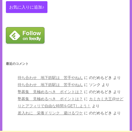
最近のコメント
待ち合わせ 地下鉄駅は 苦手やねん
に
のだめもどき
より
待ち合わせ 地下鉄駅は 苦手やねん
に
ソンク
より
塾募集 見極めるべき ポイントは？
に
のだめもどき
より
塾募集 見極めるべき ポイントは？
に
カミカミ大王@せど
りとアフィリで自由な時間をGETしよう！
より
差入れに 栄養ドリンク 避けるワケ
に
のだめもどき
より