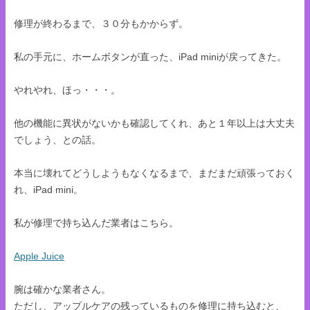
修理が終わるまで、３０分もかからず。
私の手元に、ホームボタンが直った、iPad miniが戻ってきた。
やれやれ、ほっ・・・。
他の機能に異状がないかも確認してくれ、あと１年以上は大丈夫
でしょう、との話。
本当に壊れてどうしようもなくなるまで、まだまだ頑張っておく
れ、iPad mini。
私が修理で持ち込んだ業者はこちら。
Apple Juice
腕は確かな業者さん。
ただし、アップルケアの残っているものを修理に持ち込むと、