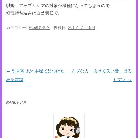
以降、アップルケアの対象外機種になってしまうので、
修理持ち込みは自己責任で。
カテゴリー:
PC研究会？
| 投稿日:
2016年7月15日
|
←
引き寄せか 本屋で見つけた
ムダな力 抜けて良い音 出る
投稿ナビゲーション
ある書籍
ピアノ
→
のだめもどき