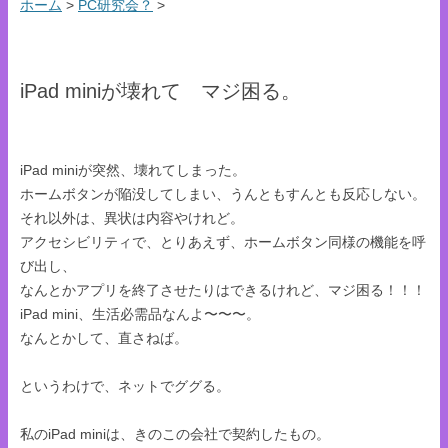
ホーム
>
PC研究会？
>
iPad miniが壊れて マジ困る。
iPad miniが突然、壊れてしまった。
ホームボタンが陥没してしまい、うんともすんとも反応しない。
それ以外は、異状は内容やけれど。
アクセシビリティで、とりあえず、ホームボタン同様の機能を呼
び出し、
なんとかアプリを終了させたりはできるけれど、マジ困る！！！
iPad mini、生活必需品なんよ〜〜〜。
なんとかして、直さねば。
というわけで、ネットでググる。
私のiPad miniは、きのこの会社で契約したもの。