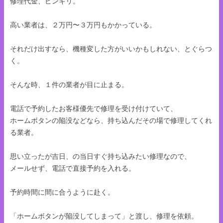
修理代金、ピンキリ。
高い業者は、２万円〜３万円もかかっている。
それだけ出すなら、機種変した方がいいかもしれない、とぐらつ
く。
そんな時、１件の業者が目に止まる。
電話で予約したお客様優先で修理を受け付けていて、
ホームボタンの陥没などなら、持ち込んだその場で修理してくれ
る業者。
思い立ったが吉日、の当日すぐ持ち込みたい修理なので、
メールせず、電話で直接予約を入れる。
予約時間に間に合うように赴く。
「ホームボタンが陥没してしまって」と渡し、修理を依頼。