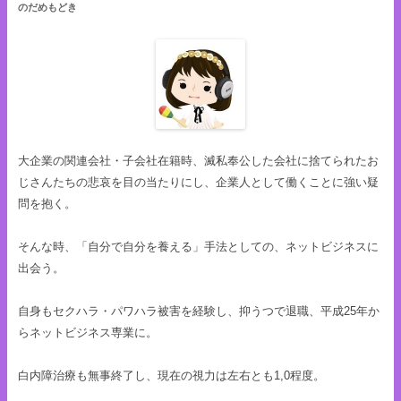
のだめもどき
大企業の関連会社・子会社在籍時、滅私奉公した会社に捨てられたお
じさんたちの悲哀を目の当たりにし、企業人として働くことに強い疑
問を抱く。
そんな時、「自分で自分を養える」手法としての、ネットビジネスに
出会う。
自身もセクハラ・パワハラ被害を経験し、抑うつで退職、平成25年か
らネットビジネス専業に。
白内障治療も無事終了し、現在の視力は左右とも1,0程度。