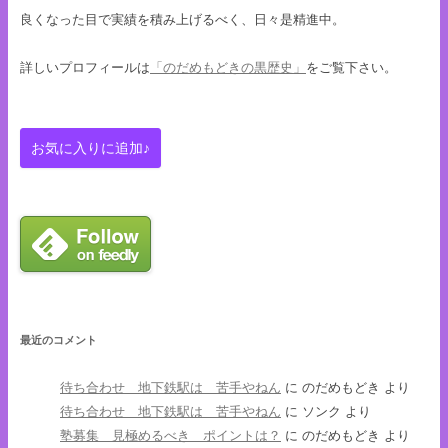
良くなった目で実績を積み上げるべく、日々是精進中。
詳しいプロフィールは
「のだめもどきの黒歴史」
をご覧下さい。
最近のコメント
待ち合わせ 地下鉄駅は 苦手やねん
に
のだめもどき
より
待ち合わせ 地下鉄駅は 苦手やねん
に
ソンク
より
塾募集 見極めるべき ポイントは？
に
のだめもどき
より