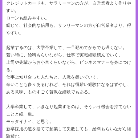
クレジットカードも、サラリーマンの方が、自営業者より作りや
すい。
ローンも組みやすい。
総じて、社会的な信用も、サラリーマンの方が自営業者より、得
やすい。
起業するのは、大学卒業して、一旦勤めてからでも遅くない。
若い時に、給料もらいながら、仕事で実戦経験積んでいく、
上司や先輩からお小言くらいながら、ビジネスマナーを身につけ
る。
仕事上知り合った人たちと、人脈を築いていく。
辛いことも多々あるけれど、それは得難い経験になるはずやし、
ある意味、ものすごく贅沢な経験でもある。
大学卒業して、いきなり起業するのは、そういう機会を持てない
ことと紙一重。
モッタイナイ、と思う。
新卒採用の道を捨てて起業して失敗しても、給料もらいながら経
験積む、