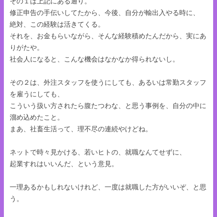
その１は上記にある通り。
修正申告の手伝いしてたから、今後、自分が輸出入やる時に、
絶対、この経験は活きてくる。
それを、お金もらいながら、そんな経験積めたんだから、実にあ
りがたや。
社会人になると、こんな機会はなかなか得られないし。
その２は、外注スタッフを使うにしても、あるいは常勤スタッフ
を雇うにしても、
こういう扱い方されたら腹たつわな、と思う事例を、自分の中に
溜め込めたこと。
まあ、社畜生活って、理不尽の連続やけどね。
ネットで時々見かける、若いヒトの、就職なんてせずに、
起業すれはいいんだ、という意見。
一理あるかもしれないけれど、一度は就職した方がいいぞ、と思
う。